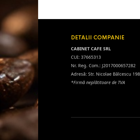
DETALII COMPANIE
CABINET CAFE SRL
CUI: 37665313
Nr. Reg. Com.: J2017000657282
Adresă: Str. Nicolae Bălcescu 198
*Firmă neplătitoare de TVA