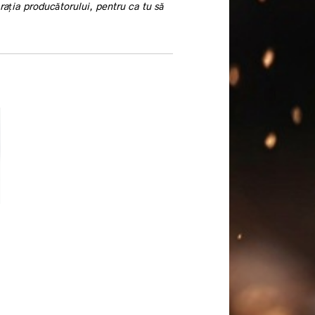
rația producătorului, pentru ca tu să
ei.