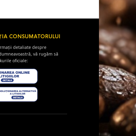
ȚIA CONSUMATORULUI
rmații detaliate despre
 dumneavoastră, vă rugăm să
kurile oficiale: