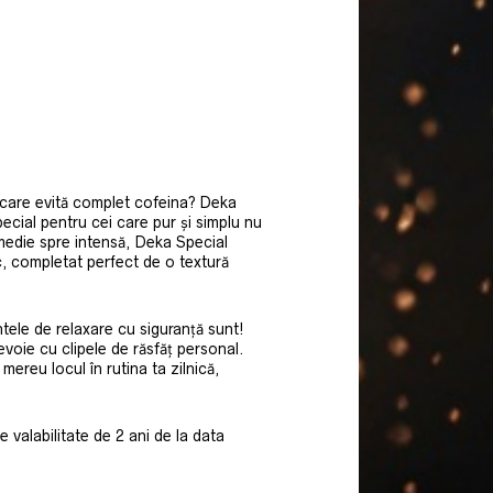
 care evită complet cofeina? Deka
cial pentru cei care pur și simplu nu
 medie spre intensă, Deka Special
c, completat perfect de o textură
tele de relaxare cu siguranță sunt!
voie cu clipele de răsfăț personal.
mereu locul în rutina ta zilnică,
valabilitate de 2 ani de la data