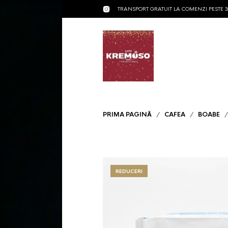
TRANSPORT GRATUIT LA COMENZI PESTE 35
PRIMA PAGINĂ
/
CAFEA
/
BOABE
/ 
REDUCERI