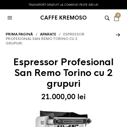
TRANSPORT GRATUIT LA COMENZI PESTE 350 LEI
0
CAFFE KREMOSO
PRIMA PAGINĂ
/
APARATE
/ ESPRESSOR
PROFESIONAL SAN REMO TORINO CU 2
GRUPURI
Espressor Profesional
San Remo Torino cu 2
grupuri
21.000,00
lei