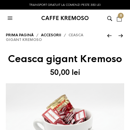
TRANSPORT GRATUIT LA COMENZI PESTE 350 LEI
0
CAFFE KREMOSO
PRIMA PAGINĂ
/
ACCESORII
/ CEASCA
GIGANT KREMOSO
Ceasca gigant Kremoso
50,00
lei